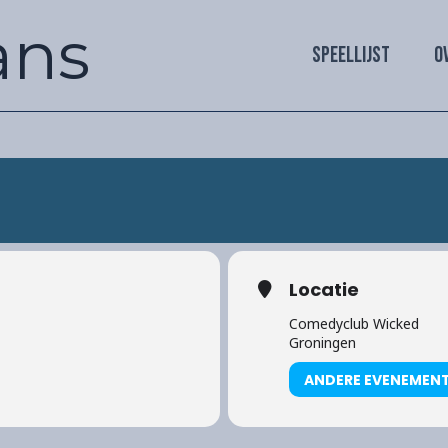
ans
SPEELLIJST
O
Locatie
Comedyclub Wicked
Groningen
ANDERE EVENEMEN