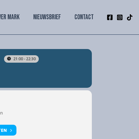
VER MARK
NIEUWSBRIEF
CONTACT
21:00 - 22:30
in
TEN