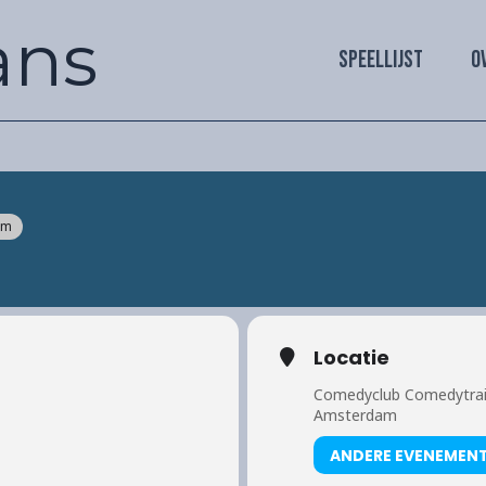
ans
SPEELLIJST
O
am
Locatie
Comedyclub Comedytra
Amsterdam
ANDERE EVENEMEN