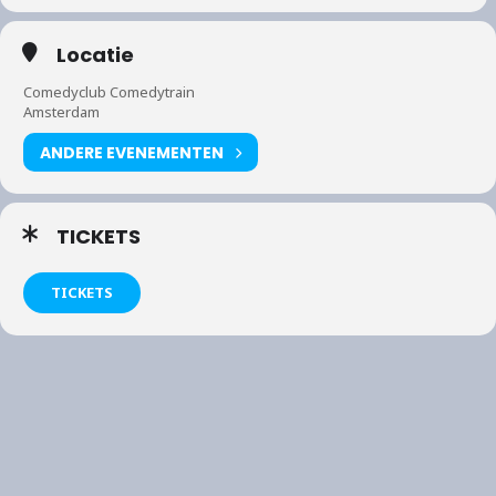
Locatie
Comedyclub Comedytrain
Amsterdam
ANDERE EVENEMENTEN
TICKETS
TICKETS