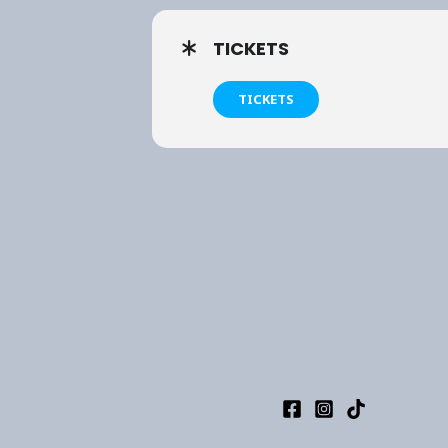
TICKETS
TICKETS