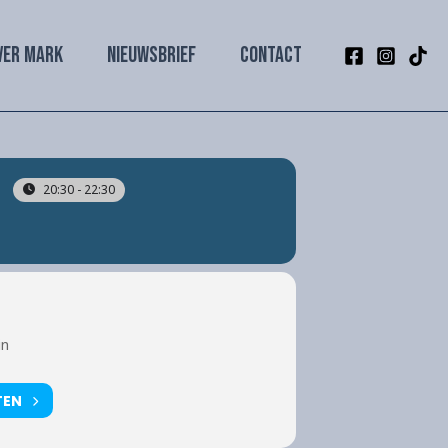
VER MARK
NIEUWSBRIEF
CONTACT
20:30 - 22:30
in
TEN