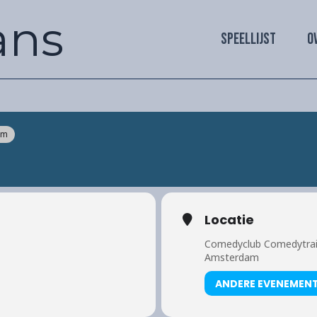
ans
SPEELLIJST
O
am
Locatie
Comedyclub Comedytra
Amsterdam
ANDERE EVENEMEN