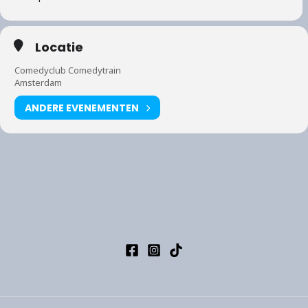
Locatie
Comedyclub Comedytrain
Amsterdam
ANDERE EVENEMENTEN